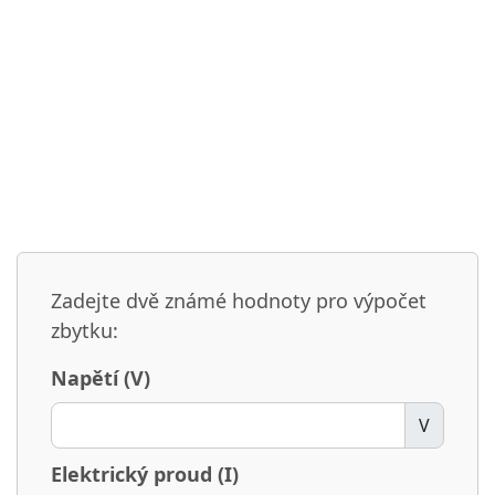
Zadejte dvě známé hodnoty pro výpočet
zbytku:
Napětí (V)
V
Elektrický proud (I)