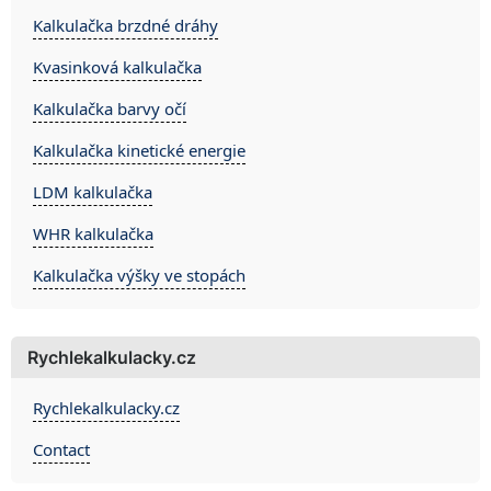
Kalkulačka brzdné dráhy
Kvasinková kalkulačka
Kalkulačka barvy očí
Kalkulačka kinetické energie
LDM kalkulačka
WHR kalkulačka
Kalkulačka výšky ve stopách
Rychlekalkulacky.cz
Rychlekalkulacky.cz
Contact