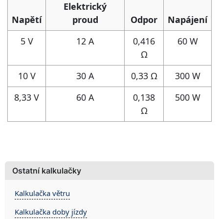
Elektrický
Napětí
proud
Odpor
Napájení
5 V
12 A
0,416
60 W
Ω
10 V
30 A
0,33 Ω
300 W
8,33 V
60 A
0,138
500 W
Ω
Ostatní kalkulačky
Kalkulačka větru
Kalkulačka doby jízdy