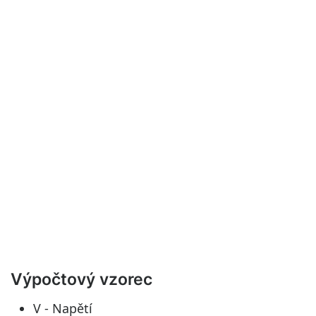
Výpočtový vzorec
V - Napětí