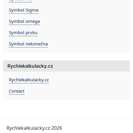
Symbol Sigma
Symbol omega
Symbol prvku
Symbol nekonečna
Rychlekalkulacky.cz
Rychlekalkulacky.cz
Contact
Rychlekalkulacky.cz 2026