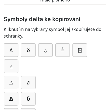
Symboly delta ke kopírování
Kliknutím na vybraný symbol jej zkopírujete do
schránky.
Δ
δ
⍙
≜
⍍
⍋
𝛥
𝛿
𝝙
𝝳