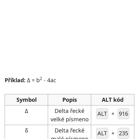
2
Příklad:
Δ = b
- 4ac
Symbol
Popis
ALT kód
Δ
Delta řecké
ALT
+
916
velké písmeno
δ
Delta řecké
ALT
+
235
malé písmeno