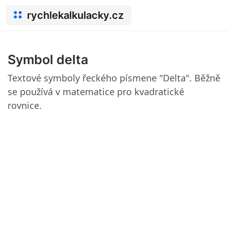
rychlekalkulacky.cz
Symbol delta
Textové symboly řeckého písmene "Delta". Běžně
se používá v matematice pro kvadratické
rovnice.