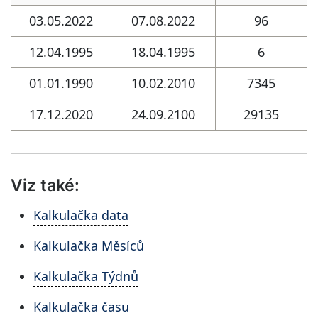
03.05.2022
07.08.2022
96
12.04.1995
18.04.1995
6
01.01.1990
10.02.2010
7345
17.12.2020
24.09.2100
29135
Viz také:
Kalkulačka data
Kalkulačka Měsíců
Kalkulačka Týdnů
Kalkulačka času