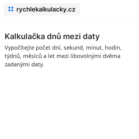
rychlekalkulacky.cz
Kalkulačka dnů mezi daty
Vypočítejte počet dní, sekund, minut, hodin,
týdnů, měsíců a let mezi libovolnými dvěma
zadanými daty.