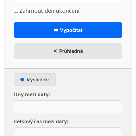
Zahrnout den ukončení
Vypočítat
Průhledná
Výsledek:
Dny mezi daty:
Celkový čas mezi daty: