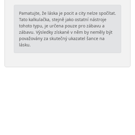
Pamatujte, že láska je pocit a city nelze spočítat.
Tato kalkulačka, stejně jako ostatní nástroje
tohoto typu, je určena pouze pro zábavu a
zábavu. Výsledky získané v něm by neměly být
považovány za skutečný ukazatel šance na
lásku.