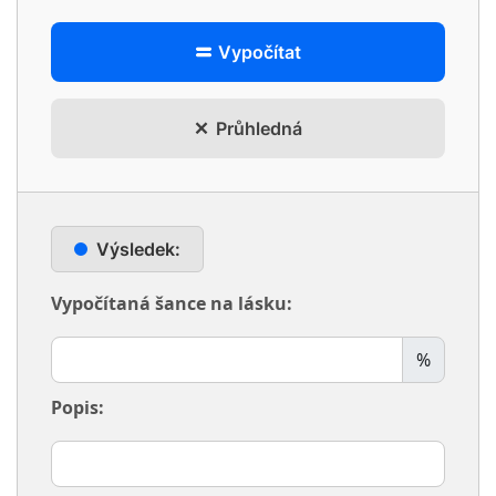
Vypočítat
Průhledná
Výsledek:
Vypočítaná šance na lásku:
%
Popis: