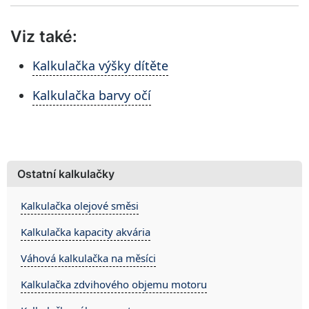
Viz také:
Kalkulačka výšky dítěte
Kalkulačka barvy očí
Ostatní kalkulačky
Kalkulačka olejové směsi
Kalkulačka kapacity akvária
Váhová kalkulačka na měsíci
Kalkulačka zdvihového objemu motoru