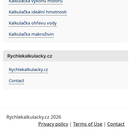
Kalkulačka výkonu motoru
Kalkulačka ideální hmotnosti
Kalkulačka ohřevu vody
Kalkulačka makroživin
Rychlekalkulacky.cz
Rychlekalkulacky.cz
Contact
Rychlekalkulacky.cz 2026
Privacy policy
|
Terms of Use
|
Contact