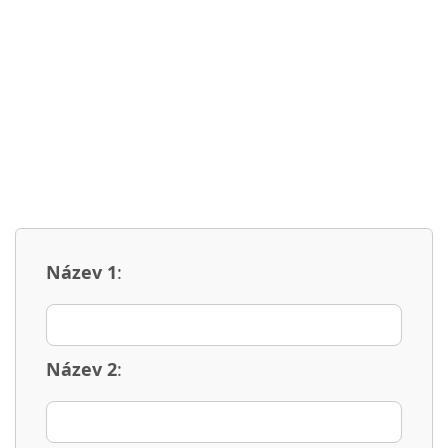
Název 1
:
Název 2
: