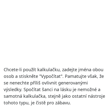
Chcete-li použít kalkulačku, zadejte jména obou
osob a stiskněte "Vypočítat". Pamatujte však, že
se nenechte příliš ovlivnit generovanými
výsledky. Spočítat šanci na lásku je nemožné a
samotná kalkulačka, stejně jako ostatní nástroje
tohoto typu, je čistě pro zábavu.