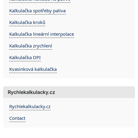
Kalkulačka spotřeby paliva
Kalkulačka kroků
Kalkulačka lineární interpolace
Kalkulačka zrychlení
Kalkulačka DPI
Kvasinková kalkulačka
Rychlekalkulacky.cz
Rychlekalkulacky.cz
Contact