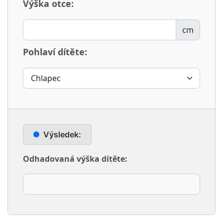
Výška otce:
cm
Pohlaví dítěte:
Výsledek:
Odhadovaná výška dítěte: