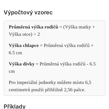
Výpočtový vzorec
Průměrná výška rodičů
= (Výška matky +
Výška otce) ÷ 2
Výška chlapce
= Průměrná výška rodičů +
6.5 cm
Výška dívky
= Průměrná výška rodičů - 6.5
cm
Pro imperiální jednotky můžete místo 6,5
centimetrů použít přibližně 2,56 palce.
Příklady