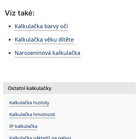
Viz také:
Kalkulačka barvy očí
Kalkulačka věku dítěte
Narozeninová kalkulačka
Ostatní kalkulačky
Kalkulačka hustoty
Kalkulačka hmotnosti
IP kalkulačka
Kalkulačka nákladů na palivo