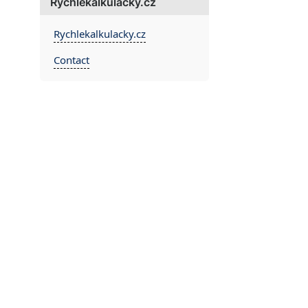
Rychlekalkulacky.cz
Rychlekalkulacky.cz
Contact