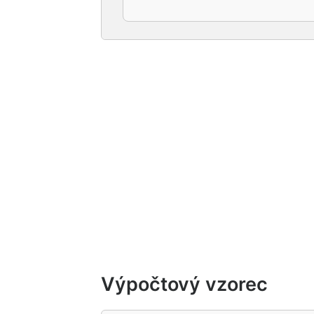
Výpočtový vzorec