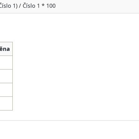
Číslo 1) / Číslo 1 * 100
měna