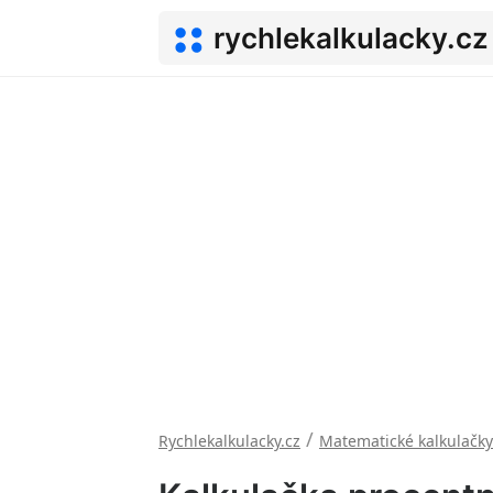
rychlekalkulacky.cz
/
Rychlekalkulacky.cz
Matematické kalkulačky