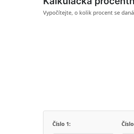
Kalkulačka procent
Vypočítejte, o kolik procent se daná
Číslo 1:
Číslo