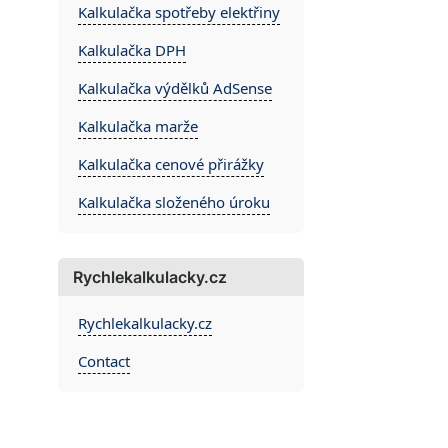
Kalkulačka spotřeby elektřiny
Kalkulačka DPH
Kalkulačka výdělků AdSense
Kalkulačka marže
Kalkulačka cenové přirážky
Kalkulačka složeného úroku
Rychlekalkulacky.cz
Rychlekalkulacky.cz
Contact