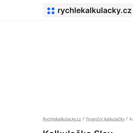
rychlekalkulacky.cz
/
/
Rychlekalkulacky.cz
Finanční kalkulačky
K