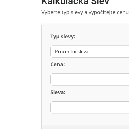
Kalkulačka Slev
Vyberte typ slevy a vypočítejte ce
Typ slevy:
Cena:
Sleva: