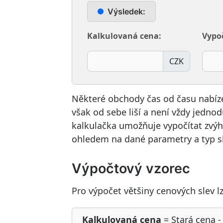
Výsledek:
Kalkulovaná cena:
Vypoč
CZK
Některé obchody čas od času nabízejí
však od sebe liší a není vždy jednod
kalkulačka umožňuje vypočítat zvý
ohledem na dané parametry a typ sl
Výpočtový vzorec
Pro výpočet většiny cenových slev lz
Kalkulovaná cena
= Stará cena - 