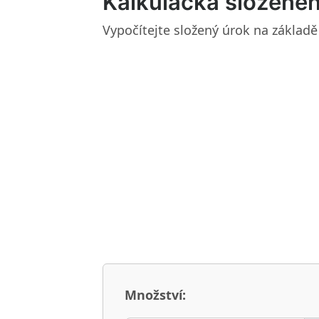
Kalkulačka složené
Vypočítejte složený úrok na základě
Množství: