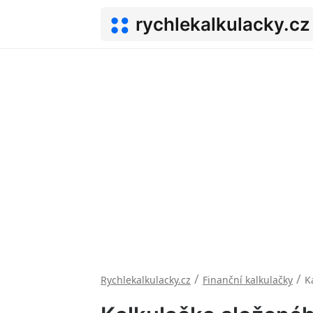
rychlekalkulacky.cz
/
/
Rychlekalkulacky.cz
Finanční kalkulačky
K