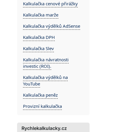
Kalkulačka cenové přirážky
Kalkulačka marže
Kalkulačka výdělků AdSense
Kalkulačka DPH
Kalkulačka Slev
Kalkulačka návratnosti
investic (ROI).
Kalkulačka výdělků na
YouTube
Kalkulačka peněz
Provizní kalkulačka
Rychlekalkulacky.cz