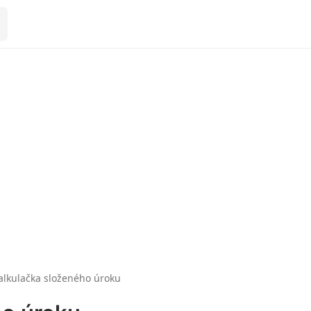
alkulačka složeného úroku