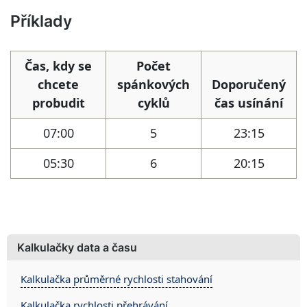
Příklady
Čas, kdy se
Počet
chcete
spánkových
Doporučený
probudit
cyklů
čas usínání
07:00
5
23:15
05:30
6
20:15
Kalkulačky data a času
Kalkulačka průměrné rychlosti stahování
Kalkulačka rychlosti přehrávání