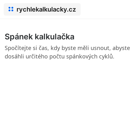
rychlekalkulacky.cz
Spánek kalkulačka
Spočítejte si čas, kdy byste měli usnout, abyste
dosáhli určitého počtu spánkových cyklů.