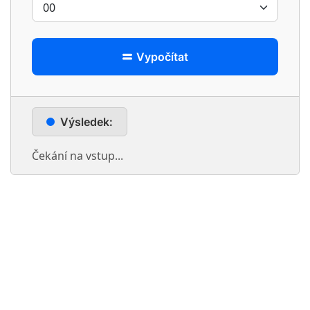
Vypočítat
Výsledek:
Čekání na vstup...