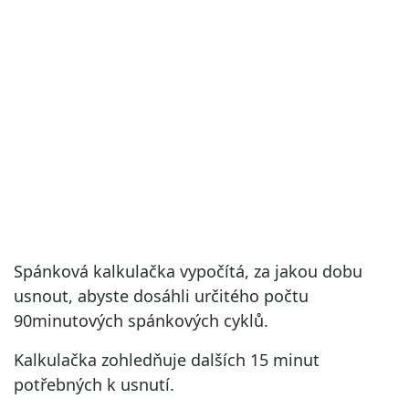
Spánková kalkulačka vypočítá, za jakou dobu
usnout, abyste dosáhli určitého počtu
90minutových spánkových cyklů.
Kalkulačka zohledňuje dalších 15 minut
potřebných k usnutí.