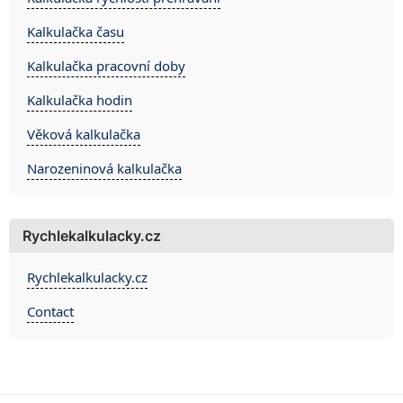
Kalkulačka času
Kalkulačka pracovní doby
Kalkulačka hodin
Věková kalkulačka
Narozeninová kalkulačka
Rychlekalkulacky.cz
Rychlekalkulacky.cz
Contact