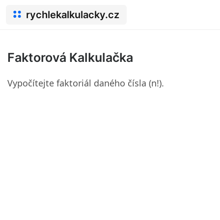
rychlekalkulacky.cz
Faktorová Kalkulačka
Vypočítejte faktoriál daného čísla (n!).