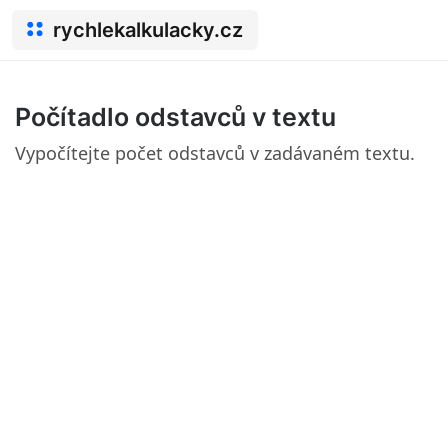
rychlekalkulacky.cz
Počítadlo odstavců v textu
Vypočítejte počet odstavců v zadávaném textu.