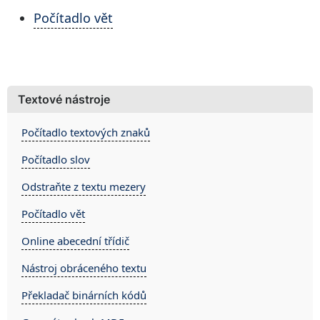
Počítadlo vět
Textové nástroje
Počítadlo textových znaků
Počítadlo slov
Odstraňte z textu mezery
Počítadlo vět
Online abecední třídič
Nástroj obráceného textu
Překladač binárních kódů