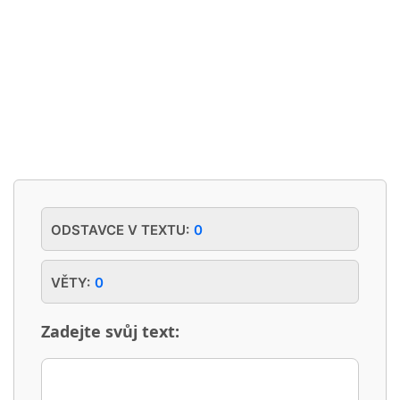
ODSTAVCE V TEXTU:
0
VĚTY:
0
Zadejte svůj text: