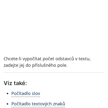
Chcete-li vypočítat počet odstavců v textu,
zadejte jej do příslušného pole.
Viz také:
Počítadlo slov
Počítadlo textových znaků