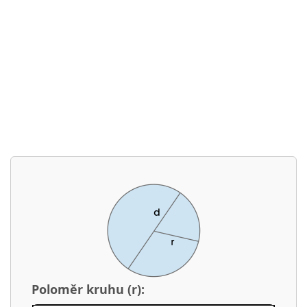
Poloměr kruhu (r):