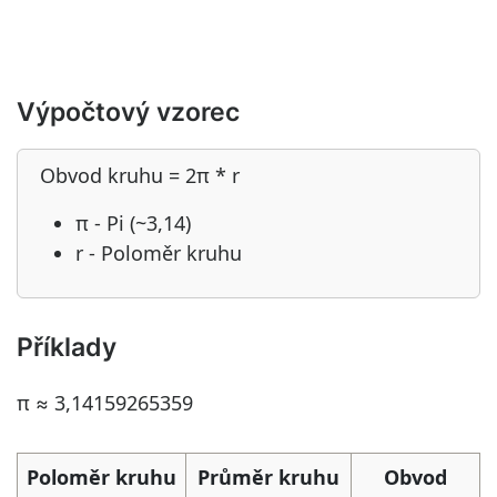
Výpočtový vzorec
Obvod kruhu = 2π * r
π - Pi (~3,14)
r - Poloměr kruhu
Příklady
π ≈ 3,14159265359
Poloměr kruhu
Průměr kruhu
Obvod