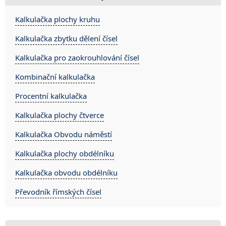
Kalkulačka plochy kruhu
Kalkulačka zbytku dělení čísel
Kalkulačka pro zaokrouhlování čísel
Kombinační kalkulačka
Procentní kalkulačka
Kalkulačka plochy čtverce
Kalkulačka Obvodu náměstí
Kalkulačka plochy obdélníku
Kalkulačka obvodu obdélníku
Převodník římských čísel