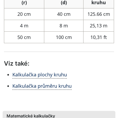
(r)
(d)
kruhu
20 cm
40 cm
125.66 cm
4 m
8 m
25,13 m
50 cm
100 cm
10,31 ft
Viz také:
Kalkulačka plochy kruhu
Kalkulačka průměru kruhu
Matematické kalkulačky