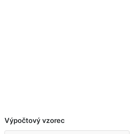
Výpočtový vzorec