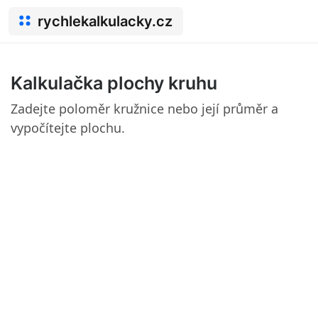
rychlekalkulacky.cz
Kalkulačka plochy kruhu
Zadejte poloměr kružnice nebo její průměr a
vypočítejte plochu.