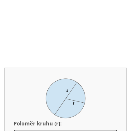
Poloměr kruhu (r):