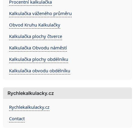
Procentní kalkulačka
Kalkulačka váženého průměru
Obvod Kruhu Kalkulačky
Kalkulačka plochy čtverce
Kalkulačka Obvodu náměstí
Kalkulačka plochy obdélníku
Kalkulačka obvodu obdélníku
Rychlekalkulacky.cz
Rychlekalkulacky.cz
Contact