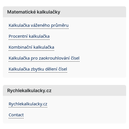
Matematické kalkulačky
Kalkulačka váženého průměru
Procentní kalkulačka
Kombinační kalkulačka
Kalkulačka pro zaokrouhlování čísel
Kalkulačka zbytku dělení čísel
Rychlekalkulacky.cz
Rychlekalkulacky.cz
Contact