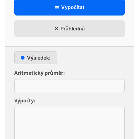
Vypočítat
Průhledná
Výsledek:
Aritmetický průměr:
Výpočty: