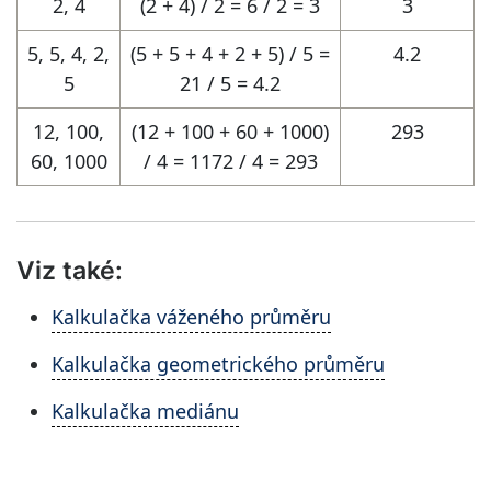
2, 4
(2 + 4) / 2 = 6 / 2 = 3
3
5, 5, 4, 2,
(5 + 5 + 4 + 2 + 5) / 5 =
4.2
5
21 / 5 = 4.2
12, 100,
(12 + 100 + 60 + 1000)
293
60, 1000
/ 4 = 1172 / 4 = 293
Viz také:
Kalkulačka váženého průměru
Kalkulačka geometrického průměru
Kalkulačka mediánu